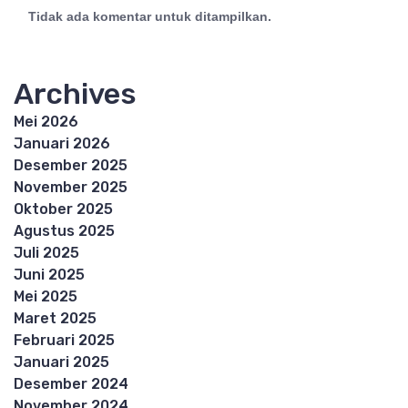
Tidak ada komentar untuk ditampilkan.
Archives
Mei 2026
Januari 2026
Desember 2025
November 2025
Oktober 2025
Agustus 2025
Juli 2025
Juni 2025
Mei 2025
Maret 2025
Februari 2025
Januari 2025
Desember 2024
November 2024