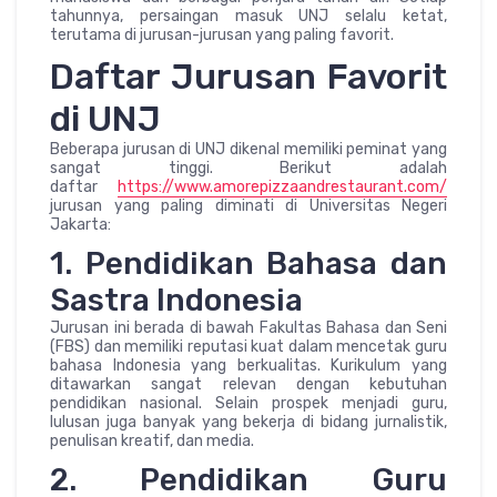
tahunnya, persaingan masuk UNJ selalu ketat,
terutama di jurusan-jurusan yang paling favorit.
Daftar Jurusan Favorit
di UNJ
Beberapa jurusan di UNJ dikenal memiliki peminat yang
sangat tinggi. Berikut adalah
daftar
https://www.amorepizzaandrestaurant.com/
jurusan yang paling diminati di Universitas Negeri
Jakarta:
1. Pendidikan Bahasa dan
Sastra Indonesia
Jurusan ini berada di bawah Fakultas Bahasa dan Seni
(FBS) dan memiliki reputasi kuat dalam mencetak guru
bahasa Indonesia yang berkualitas. Kurikulum yang
ditawarkan sangat relevan dengan kebutuhan
pendidikan nasional. Selain prospek menjadi guru,
lulusan juga banyak yang bekerja di bidang jurnalistik,
penulisan kreatif, dan media.
2. Pendidikan Guru