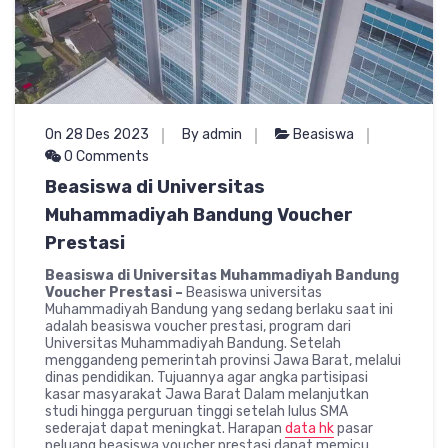
On 28 Des 2023
By admin
Beasiswa
0 Comments
Beasiswa di Universitas
Muhammadiyah Bandung Voucher
Prestasi
Beasiswa di Universitas Muhammadiyah Bandung
Voucher Prestasi –
Beasiswa universitas
Muhammadiyah Bandung yang sedang berlaku saat ini
adalah beasiswa voucher prestasi, program dari
Universitas Muhammadiyah Bandung. Setelah
menggandeng pemerintah provinsi Jawa Barat, melalui
dinas pendidikan. Tujuannya agar angka partisipasi
kasar masyarakat Jawa Barat Dalam melanjutkan
studi hingga perguruan tinggi setelah lulus SMA
sederajat dapat meningkat. Harapan
data hk
pasar
peluang beasiswa voucher prestasi dapat memicu