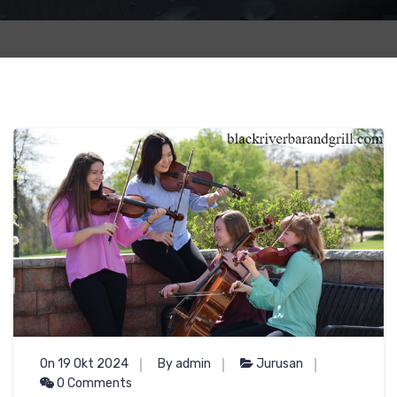
On 19 Okt 2024
By admin
Jurusan
0 Comments