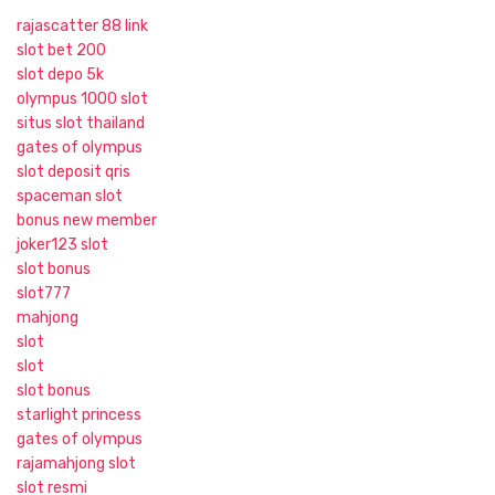
rajascatter 88 link
slot bet 200
slot depo 5k
olympus 1000 slot
situs slot thailand
gates of olympus
slot deposit qris
spaceman slot
bonus new member
joker123 slot
slot bonus
slot777
mahjong
slot
slot
slot bonus
starlight princess
gates of olympus
rajamahjong slot
slot resmi