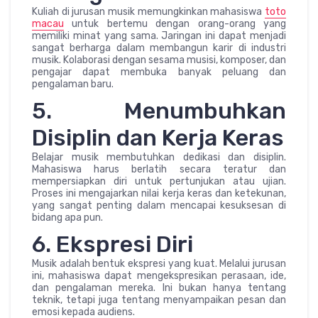
Kuliah di jurusan musik memungkinkan mahasiswa
toto
macau
untuk bertemu dengan orang-orang yang
memiliki minat yang sama. Jaringan ini dapat menjadi
sangat berharga dalam membangun karir di industri
musik. Kolaborasi dengan sesama musisi, komposer, dan
pengajar dapat membuka banyak peluang dan
pengalaman baru.
5. Menumbuhkan
Disiplin dan Kerja Keras
Belajar musik membutuhkan dedikasi dan disiplin.
Mahasiswa harus berlatih secara teratur dan
mempersiapkan diri untuk pertunjukan atau ujian.
Proses ini mengajarkan nilai kerja keras dan ketekunan,
yang sangat penting dalam mencapai kesuksesan di
bidang apa pun.
6. Ekspresi Diri
Musik adalah bentuk ekspresi yang kuat. Melalui jurusan
ini, mahasiswa dapat mengekspresikan perasaan, ide,
dan pengalaman mereka. Ini bukan hanya tentang
teknik, tetapi juga tentang menyampaikan pesan dan
emosi kepada audiens.