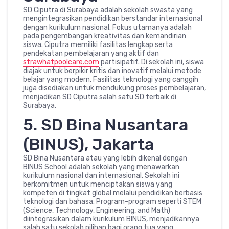
SD Ciputra di Surabaya adalah sekolah swasta yang
mengintegrasikan pendidikan berstandar internasional
dengan kurikulum nasional. Fokus utamanya adalah
pada pengembangan kreativitas dan kemandirian
siswa. Ciputra memiliki fasilitas lengkap serta
pendekatan pembelajaran yang aktif dan
strawhatpoolcare.com
partisipatif. Di sekolah ini, siswa
diajak untuk berpikir kritis dan inovatif melalui metode
belajar yang modern. Fasilitas teknologi yang canggih
juga disediakan untuk mendukung proses pembelajaran,
menjadikan SD Ciputra salah satu SD terbaik di
Surabaya.
5. SD Bina Nusantara
(BINUS), Jakarta
SD Bina Nusantara atau yang lebih dikenal dengan
BINUS School adalah sekolah yang menawarkan
kurikulum nasional dan internasional. Sekolah ini
berkomitmen untuk menciptakan siswa yang
kompeten di tingkat global melalui pendidikan berbasis
teknologi dan bahasa. Program-program seperti STEM
(Science, Technology, Engineering, and Math)
diintegrasikan dalam kurikulum BINUS, menjadikannya
salah satu sekolah pilihan bagi orang tua yang