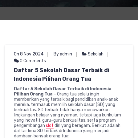
On 8 Nov 2024
By admin
Sekolah
0 Comments
Daftar 5 Sekolah Dasar Terbaik di
Indonesia Pilihan Orang Tua
Daftar 5 Sekolah Dasar Terbaik di Indonesia
Pilihan Orang Tua
– Orang tua selalu ingin
memberikan yang terbaik bagi pendidikan anak-anak
mereka, termasuk memilih sekolah dasar (SD) yang
berkualitas. SD terbaik tidak hanya menawarkan
lingkungan belajar yang nyaman, tetapi juga kurikulum
yang inovatif, guru-guru berkualitas, serta program
pengembangan
slot
diri yang beragam. Berikut adalah
daftar lima SD terbaik di Indonesia yang menjadi
dambaan banyak orang tua: