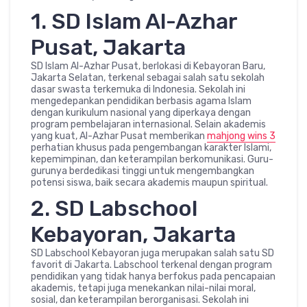
1. SD Islam Al-Azhar
Pusat, Jakarta
SD Islam Al-Azhar Pusat, berlokasi di Kebayoran Baru,
Jakarta Selatan, terkenal sebagai salah satu sekolah
dasar swasta terkemuka di Indonesia. Sekolah ini
mengedepankan pendidikan berbasis agama Islam
dengan kurikulum nasional yang diperkaya dengan
program pembelajaran internasional. Selain akademis
yang kuat, Al-Azhar Pusat memberikan
mahjong wins 3
perhatian khusus pada pengembangan karakter Islami,
kepemimpinan, dan keterampilan berkomunikasi. Guru-
gurunya berdedikasi tinggi untuk mengembangkan
potensi siswa, baik secara akademis maupun spiritual.
2. SD Labschool
Kebayoran, Jakarta
SD Labschool Kebayoran juga merupakan salah satu SD
favorit di Jakarta. Labschool terkenal dengan program
pendidikan yang tidak hanya berfokus pada pencapaian
akademis, tetapi juga menekankan nilai-nilai moral,
sosial, dan keterampilan berorganisasi. Sekolah ini