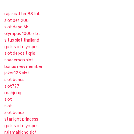
rajascatter 88 link
slot bet 200
slot depo 5k
olympus 1000 slot
situs slot thailand
gates of olympus
slot deposit qris
spaceman slot
bonus new member
joker123 slot
slot bonus
slot777
mahjong
slot
slot
slot bonus
starlight princess
gates of olympus
rajamahjong slot