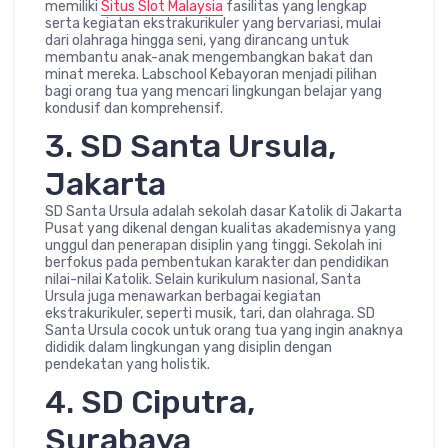
memiliki
Situs Slot Malaysia
fasilitas yang lengkap
serta kegiatan ekstrakurikuler yang bervariasi, mulai
dari olahraga hingga seni, yang dirancang untuk
membantu anak-anak mengembangkan bakat dan
minat mereka. Labschool Kebayoran menjadi pilihan
bagi orang tua yang mencari lingkungan belajar yang
kondusif dan komprehensif.
3. SD Santa Ursula,
Jakarta
SD Santa Ursula adalah sekolah dasar Katolik di Jakarta
Pusat yang dikenal dengan kualitas akademisnya yang
unggul dan penerapan disiplin yang tinggi. Sekolah ini
berfokus pada pembentukan karakter dan pendidikan
nilai-nilai Katolik. Selain kurikulum nasional, Santa
Ursula juga menawarkan berbagai kegiatan
ekstrakurikuler, seperti musik, tari, dan olahraga. SD
Santa Ursula cocok untuk orang tua yang ingin anaknya
dididik dalam lingkungan yang disiplin dengan
pendekatan yang holistik.
4. SD Ciputra,
Surabaya