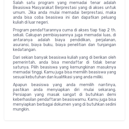
Salah satu program yang memadai tenar adalah
Beasiswa Masyarakat Berprestasi yang di akses untuk
umum. Jika anda mulai memadai berprestasi, maka
anda bisa coba beasiswa ini dan dapatkan peluang
kuliah di luar negeri.
Program pendaftarannya cuma di akses tiap tiap 2 th.
sekali. Cakupan pembiayaannya juga memadai luas, di
antaranya adalah biaya pendidikan, perjalanan,
asuransi, biaya buku, biaya penelitian dan tunjangan
kedatangan.
Dari sekian banyak beasiswa kuliah yang di berikan oleh
pemerintah, anda bisa mendaftar di tidak benar
satunya. Pilih beasiswa yang kemungkinan masuknya
memadai tinggi. Kamu juga bisa memilih beasiswa yang
sesuai kebutuhan dan kualifikasi yang anda miliki.
Apapun beasiswa yang anda memilih nantinya,
pastikan anda menyiapkan diri mulai sekarang.
Persiapan yang masak sangat di butuhkan demi
keberhasilan pendaftaran beasiswamu. Kamu juga bisa
menyiapkan berbagai dokumen yang di butuhkan sedini
mungkin.