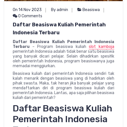
On 14 Nov 2023
By admin
Beasiswa
0 Comments
Daftar Beasiswa Kuliah Pemerintah
Indonesia Terbaru
Daftar Beasiswa Kuliah Pemerintah Indonesia
Terbaru
– Program beasiswa kuliah
slot kamboja
pemerintah Indonesia adalah tidak benar satu beasiswa
yang banyak dicari pelajar. Selain dihadirkan spesifik
oleh pemerintah Indonesia, program beasiswanya juga
memadai menggiurkan.
Beasiswa kuliah dari pemerintah Indonesia sendiri tak
kalah menarik dengan beasiswa yang di hadirkan oleh
pihak swasta. Maka, tak heran jika banyak pelajar yang
mendaftarkan diri di program beasiswa kuliah dari
pemerintah Indonesia. Lantas, apa saja pilihan beasiswa
kuliah dari pemerintah?
Daftar Beasiswa Kuliah
Pemerintah Indonesia