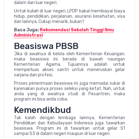
dalam dan luar negeri.
Untuk kuliah di luar negeri, LPDP bakal membiayai biaya
hidup, pendidikan, perjalanan, asuransi kesehatan, visa
dan lainnya. Cukup menarik, bukan?
Baca Juga:
Rekomendasi Sekolah Tinggi Ilmu
Administrasi
Beasiswa PBSB
Jika di awalnya di kelola oleh Kementerian Keuangan,
maka beasiswa ini berada di bawah naungan
Kementerian Agama. Tujuannya adalah untuk
memperluas akses santri untuk meneruskan gelar
sarjana dan profesi.
Proses penerimaan beasiswa ini juga memadai sukar di
karenakan punya proses seleksi yang ketat. Nah, untuk
anda yang di awalnya studi di Pesantren, maka
program ini bisa anda coba.
Kemendikbud
Tak kalah dengan lembaga lainnya, Kementerian
Pendidikan dan Kebudayaan Indonesia juga tawarkan
beasiswa. Program ini di tawarkan untuk gelar S1
sampai S3 di dalam negeri maupun di luar negeri.