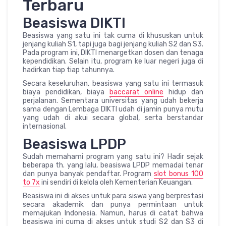
Terbaru
Beasiswa DIKTI
Beasiswa yang satu ini tak cuma di khususkan untuk
jenjang kuliah S1, tapi juga bagi jenjang kuliah S2 dan S3.
Pada program ini, DIKTI menargetkan dosen dan tenaga
kependidikan. Selain itu, program ke luar negeri juga di
hadirkan tiap tiap tahunnya.
Secara keseluruhan, beasiswa yang satu ini termasuk
biaya pendidikan, biaya
baccarat online
hidup dan
perjalanan. Sementara universitas yang udah bekerja
sama dengan Lembaga DIKTI udah di jamin punya mutu
yang udah di akui secara global, serta berstandar
internasional.
Beasiswa LPDP
Sudah memahami program yang satu ini? Hadir sejak
beberapa th. yang lalu, beasiswa LPDP memadai tenar
dan punya banyak pendaftar. Program
slot bonus 100
to 7x
ini sendiri di kelola oleh Kementerian Keuangan.
Beasiswa ini di akses untuk para siswa yang berprestasi
secara akademik dan punya permintaan untuk
memajukan Indonesia. Namun, harus di catat bahwa
beasiswa ini cuma di akses untuk studi S2 dan S3 di