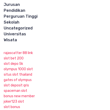
Jurusan
Pendidikan
Perguruan Tinggi
Sekolah
Uncategorized
Universitas
Wisata
rajascatter 88 link
slot bet 200
slot depo 5k
olympus 1000 slot
situs slot thailand
gates of olympus
slot deposit qris
spaceman slot
bonus new member
joker123 slot
slot bonus