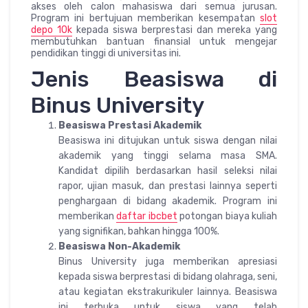
akses oleh calon mahasiswa dari semua jurusan.
Program ini bertujuan memberikan kesempatan
slot
depo 10k
kepada siswa berprestasi dan mereka yang
membutuhkan bantuan finansial untuk mengejar
pendidikan tinggi di universitas ini.
Jenis Beasiswa di
Binus University
Beasiswa Prestasi Akademik
Beasiswa ini ditujukan untuk siswa dengan nilai
akademik yang tinggi selama masa SMA.
Kandidat dipilih berdasarkan hasil seleksi nilai
rapor, ujian masuk, dan prestasi lainnya seperti
penghargaan di bidang akademik. Program ini
memberikan
daftar ibcbet
potongan biaya kuliah
yang signifikan, bahkan hingga 100%.
Beasiswa Non-Akademik
Binus University juga memberikan apresiasi
kepada siswa berprestasi di bidang olahraga, seni,
atau kegiatan ekstrakurikuler lainnya. Beasiswa
ini terbuka untuk siswa yang telah