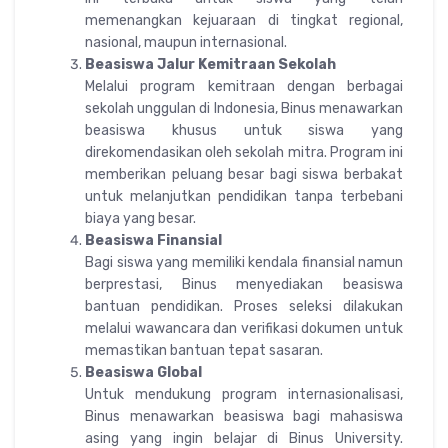
memenangkan kejuaraan di tingkat regional,
nasional, maupun internasional.
Beasiswa Jalur Kemitraan Sekolah
Melalui program kemitraan dengan berbagai
sekolah unggulan di Indonesia, Binus menawarkan
beasiswa khusus untuk siswa yang
direkomendasikan oleh sekolah mitra. Program ini
memberikan peluang besar bagi siswa berbakat
untuk melanjutkan pendidikan tanpa terbebani
biaya yang besar.
Beasiswa Finansial
Bagi siswa yang memiliki kendala finansial namun
berprestasi, Binus menyediakan beasiswa
bantuan pendidikan. Proses seleksi dilakukan
melalui wawancara dan verifikasi dokumen untuk
memastikan bantuan tepat sasaran.
Beasiswa Global
Untuk mendukung program internasionalisasi,
Binus menawarkan beasiswa bagi mahasiswa
asing yang ingin belajar di Binus University.