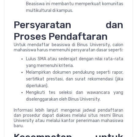
Beasiswa ini membantu memperkuat komunitas
multikultural di kampus.
Persyaratan dan
Proses Pendaftaran
Untuk mendaftar beasiswa di Binus University, calon
mahasiswa harus memenuhi persyaratan dasar seperti:
Lulus SMA atau sederajat dengan nilai rata-rata
yang memenuhi kriteria.
Melampirkan dokumen pendukung seperti rapor,
sertifikat prestasi, dan surat rekomendasi (jika
diperlukan).
Mengikuti tes seleksi dan wawancara yang
diselenggarakan oleh Binus University.
Informasi lebih lanjut mengenai jadwal pendaftaran
dan prosedur dapat diakses melalui situs resmi Binus
University atau melalui kantor penerimaan mahasiswa
baru.