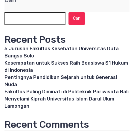
Cari
Cari
Recent Posts
5 Jurusan Fakultas Kesehatan Universitas Duta
Bangsa Solo
Kesempatan untuk Sukses Raih Beasiswa S1 Hukum
di Indonesia
Pentingnya Pendidikan Sejarah untuk Generasi
Muda
Fakultas Paling Diminati di Politeknik Pariwisata Bali
Menyelami Kiprah Universitas Islam Darul Ulum
Lamongan
Recent Comments