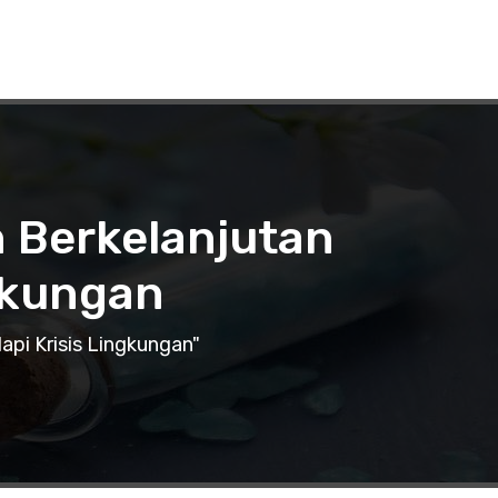
 Berkelanjutan
gkungan
pi Krisis Lingkungan"