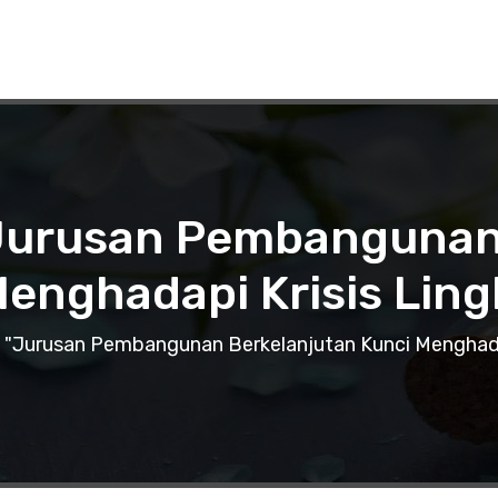
 Jurusan Pembangunan
Menghadapi Krisis Lin
 "Jurusan Pembangunan Berkelanjutan Kunci Menghada