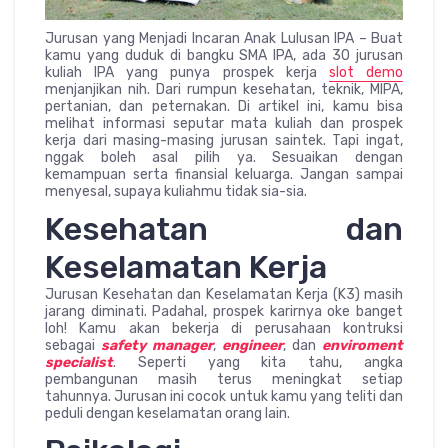
Jurusan yang Menjadi Incaran Anak Lulusan IPA – Buat
kamu yang duduk di bangku SMA IPA, ada 30 jurusan
kuliah IPA yang punya prospek kerja
slot demo
menjanjikan nih. Dari rumpun kesehatan, teknik, MIPA,
pertanian, dan peternakan. Di artikel ini, kamu bisa
melihat informasi seputar mata kuliah dan prospek
kerja dari masing-masing jurusan saintek. Tapi ingat,
nggak boleh asal pilih ya. Sesuaikan dengan
kemampuan serta finansial keluarga. Jangan sampai
menyesal, supaya kuliahmu tidak sia-sia.
Kesehatan dan
Keselamatan Kerja
Jurusan Kesehatan dan Keselamatan Kerja (K3) masih
jarang diminati. Padahal, prospek karirnya oke banget
loh! Kamu akan bekerja di perusahaan kontruksi
sebagai
safety manager
,
engineer
, dan
enviroment
specialist
. Seperti yang kita tahu, angka
pembangunan masih terus meningkat setiap
tahunnya. Jurusan ini cocok untuk kamu yang teliti dan
peduli dengan keselamatan orang lain.