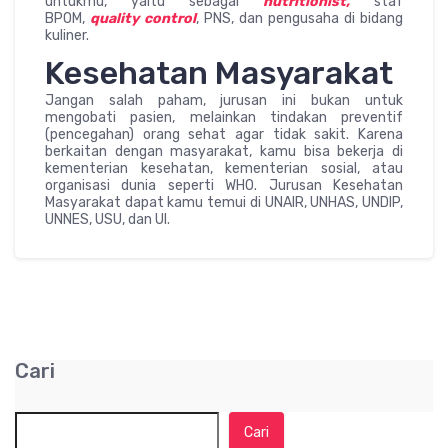
untukmu, yaitu sebagai
nutritionist,
staf
BPOM,
quality control
, PNS, dan pengusaha di bidang
kuliner.
Kesehatan Masyarakat
Jangan salah paham, jurusan ini bukan untuk
mengobati pasien, melainkan tindakan preventif
(pencegahan) orang sehat agar tidak sakit. Karena
berkaitan dengan masyarakat, kamu bisa bekerja di
kementerian kesehatan, kementerian sosial, atau
organisasi dunia seperti WHO. Jurusan Kesehatan
Masyarakat dapat kamu temui di UNAIR, UNHAS, UNDIP,
UNNES, USU, dan UI.
Cari
Cari