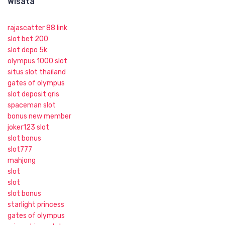
Wisata
rajascatter 88 link
slot bet 200
slot depo 5k
olympus 1000 slot
situs slot thailand
gates of olympus
slot deposit qris
spaceman slot
bonus new member
joker123 slot
slot bonus
slot777
mahjong
slot
slot
slot bonus
starlight princess
gates of olympus