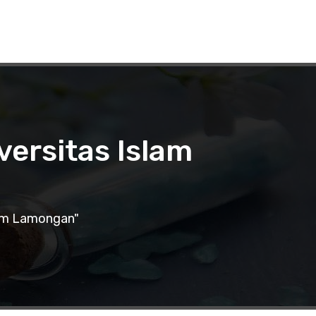
versitas Islam
lum Lamongan"