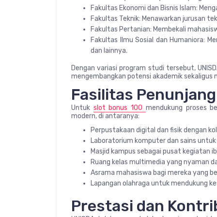
Fakultas Ekonomi dan Bisnis Islam: Meng
Fakultas Teknik: Menawarkan jurusan tekni
Fakultas Pertanian: Membekali mahasiswa
Fakultas Ilmu Sosial dan Humaniora: Me
dan lainnya.
Dengan variasi program studi tersebut, UNISD
mengembangkan potensi akademik sekaligus m
Fasilitas Penunjang
Untuk
slot bonus 100
mendukung proses bel
modern, di antaranya:
Perpustakaan digital dan fisik dengan ko
Laboratorium komputer dan sains untuk 
Masjid kampus sebagai pusat kegiatan ib
Ruang kelas multimedia yang nyaman dan
Asrama mahasiswa bagi mereka yang bera
Lapangan olahraga untuk mendukung ke
Prestasi dan Kontri