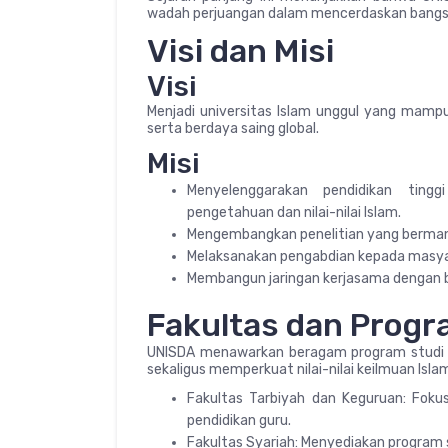
wadah perjuangan dalam mencerdaskan bangsa 
Visi dan Misi
Visi
Menjadi universitas Islam unggul yang mampu
serta berdaya saing global.
Misi
Menyelenggarakan pendidikan tingg
pengetahuan dan nilai-nilai Islam.
Mengembangkan penelitian yang berman
Melaksanakan pengabdian kepada masyara
Membangun jaringan kerjasama dengan be
Fakultas dan Progr
UNISDA menawarkan beragam program studi 
sekaligus memperkuat nilai-nilai keilmuan Isla
Fakultas Tarbiyah dan Keguruan: Fokus
pendidikan guru.
Fakultas Syariah: Menyediakan program 