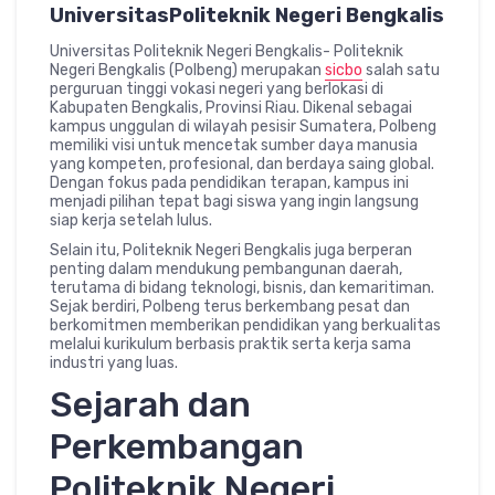
UniversitasPoliteknik Negeri Bengkalis
Universitas Politeknik Negeri Bengkalis- Politeknik
Negeri Bengkalis (Polbeng) merupakan
sicbo
salah satu
perguruan tinggi vokasi negeri yang berlokasi di
Kabupaten Bengkalis, Provinsi Riau. Dikenal sebagai
kampus unggulan di wilayah pesisir Sumatera, Polbeng
memiliki visi untuk mencetak sumber daya manusia
yang kompeten, profesional, dan berdaya saing global.
Dengan fokus pada pendidikan terapan, kampus ini
menjadi pilihan tepat bagi siswa yang ingin langsung
siap kerja setelah lulus.
Selain itu, Politeknik Negeri Bengkalis juga berperan
penting dalam mendukung pembangunan daerah,
terutama di bidang teknologi, bisnis, dan kemaritiman.
Sejak berdiri, Polbeng terus berkembang pesat dan
berkomitmen memberikan pendidikan yang berkualitas
melalui kurikulum berbasis praktik serta kerja sama
industri yang luas.
Sejarah dan
Perkembangan
Politeknik Negeri