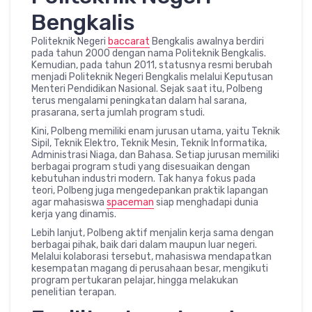
Bengkalis
Politeknik Negeri
baccarat
Bengkalis awalnya berdiri
pada tahun 2000 dengan nama Politeknik Bengkalis.
Kemudian, pada tahun 2011, statusnya resmi berubah
menjadi Politeknik Negeri Bengkalis melalui Keputusan
Menteri Pendidikan Nasional. Sejak saat itu, Polbeng
terus mengalami peningkatan dalam hal sarana,
prasarana, serta jumlah program studi.
Kini, Polbeng memiliki enam jurusan utama, yaitu Teknik
Sipil, Teknik Elektro, Teknik Mesin, Teknik Informatika,
Administrasi Niaga, dan Bahasa. Setiap jurusan memiliki
berbagai program studi yang disesuaikan dengan
kebutuhan industri modern. Tak hanya fokus pada
teori, Polbeng juga mengedepankan praktik lapangan
agar mahasiswa
spaceman
siap menghadapi dunia
kerja yang dinamis.
Lebih lanjut, Polbeng aktif menjalin kerja sama dengan
berbagai pihak, baik dari dalam maupun luar negeri.
Melalui kolaborasi tersebut, mahasiswa mendapatkan
kesempatan magang di perusahaan besar, mengikuti
program pertukaran pelajar, hingga melakukan
penelitian terapan.