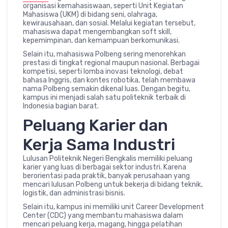
organisasi kemahasiswaan, seperti Unit Kegiatan
Mahasiswa (UKM) di bidang seni, olahraga,
kewirausahaan, dan sosial. Melalui kegiatan tersebut,
mahasiswa dapat mengembangkan soft skill,
kepemimpinan, dan kemampuan berkomunikasi.
Selain itu, mahasiswa Polbeng sering menorehkan
prestasi di tingkat regional maupun nasional. Berbagai
kompetisi, seperti lomba inovasi teknologi, debat
bahasa Inggris, dan kontes robotika, telah membawa
nama Polbeng semakin dikenal luas. Dengan begitu,
kampus ini menjadi salah satu politeknik terbaik di
Indonesia bagian barat.
Peluang Karier dan
Kerja Sama Industri
Lulusan Politeknik Negeri Bengkalis memiliki peluang
karier yang luas di berbagai sektor industri. Karena
berorientasi pada praktik, banyak perusahaan yang
mencari lulusan Polbeng untuk bekerja di bidang teknik,
logistik, dan administrasi bisnis.
Selain itu, kampus ini memiliki unit Career Development
Center (CDC) yang membantu mahasiswa dalam
mencari peluang kerja, magang, hingga pelatihan