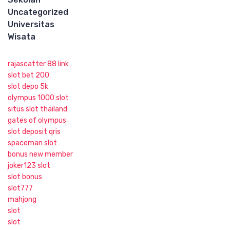
Uncategorized
Universitas
Wisata
rajascatter 88 link
slot bet 200
slot depo 5k
olympus 1000 slot
situs slot thailand
gates of olympus
slot deposit qris
spaceman slot
bonus new member
joker123 slot
slot bonus
slot777
mahjong
slot
slot