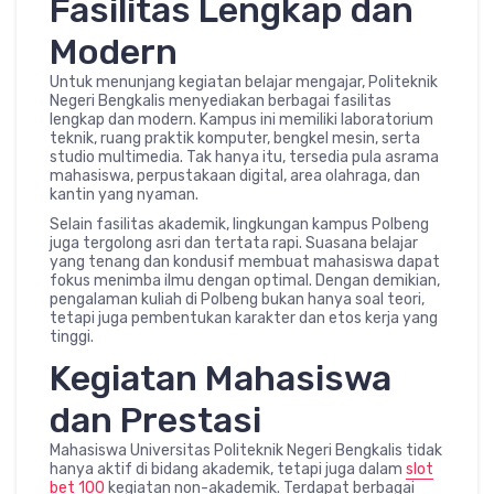
Fasilitas Lengkap dan
Modern
Untuk menunjang kegiatan belajar mengajar, Politeknik
Negeri Bengkalis menyediakan berbagai fasilitas
lengkap dan modern. Kampus ini memiliki laboratorium
teknik, ruang praktik komputer, bengkel mesin, serta
studio multimedia. Tak hanya itu, tersedia pula asrama
mahasiswa, perpustakaan digital, area olahraga, dan
kantin yang nyaman.
Selain fasilitas akademik, lingkungan kampus Polbeng
juga tergolong asri dan tertata rapi. Suasana belajar
yang tenang dan kondusif membuat mahasiswa dapat
fokus menimba ilmu dengan optimal. Dengan demikian,
pengalaman kuliah di Polbeng bukan hanya soal teori,
tetapi juga pembentukan karakter dan etos kerja yang
tinggi.
Kegiatan Mahasiswa
dan Prestasi
Mahasiswa Universitas Politeknik Negeri Bengkalis tidak
hanya aktif di bidang akademik, tetapi juga dalam
slot
bet 100
kegiatan non-akademik. Terdapat berbagai