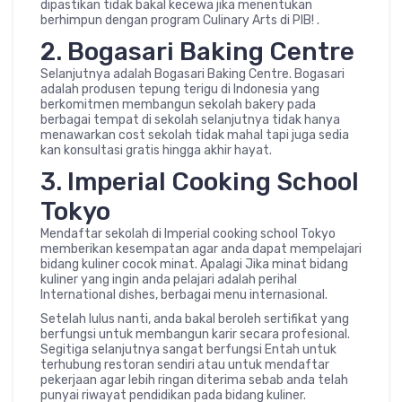
dipastikan tidak bakal kecewa jika menentukan
berhimpun dengan program Culinary Arts di PIB! .
2. Bogasari Baking Centre
Selanjutnya adalah Bogasari Baking Centre. Bogasari
adalah produsen tepung terigu di Indonesia yang
berkomitmen membangun sekolah bakery pada
berbagai tempat di sekolah selanjutnya tidak hanya
menawarkan cost sekolah tidak mahal tapi juga sedia
kan konsultasi gratis hingga akhir hayat.
3. Imperial Cooking School
Tokyo
Mendaftar sekolah di Imperial cooking school Tokyo
memberikan kesempatan agar anda dapat mempelajari
bidang kuliner cocok minat. Apalagi Jika minat bidang
kuliner yang ingin anda pelajari adalah perihal
International dishes, berbagai menu internasional.
Setelah lulus nanti, anda bakal beroleh sertifikat yang
berfungsi untuk membangun karir secara profesional.
Segitiga selanjutnya sangat berfungsi Entah untuk
terhubung restoran sendiri atau untuk mendaftar
pekerjaan agar lebih ringan diterima sebab anda telah
punyai riwayat pendidikan pada bidang kuliner.