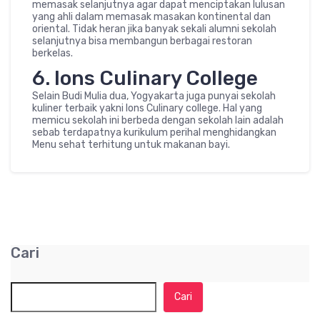
memasak selanjutnya agar dapat menciptakan lulusan
yang ahli dalam memasak masakan kontinental dan
oriental. Tidak heran jika banyak sekali alumni sekolah
selanjutnya bisa membangun berbagai restoran
berkelas.
6. Ions Culinary College
Selain Budi Mulia dua, Yogyakarta juga punyai sekolah
kuliner terbaik yakni Ions Culinary college. Hal yang
memicu sekolah ini berbeda dengan sekolah lain adalah
sebab terdapatnya kurikulum perihal menghidangkan
Menu sehat terhitung untuk makanan bayi.
Cari
Cari