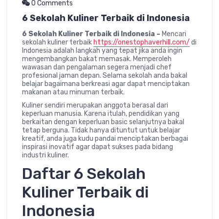
0 Comments
6 Sekolah Kuliner Terbaik di Indonesia
6 Sekolah Kuliner Terbaik di Indonesia –
Mencari
sekolah kuliner terbaik
https://onestophaverhill.com/
di
Indonesia adalah langkah yang tepat jika anda ingin
mengembangkan bakat memasak. Memperoleh
wawasan dan pengalaman segera menjadi chef
profesional jaman depan. Selama sekolah anda bakal
belajar bagaimana berkreasi agar dapat menciptakan
makanan atau minuman terbaik.
Kuliner sendiri merupakan anggota berasal dari
keperluan manusia. Karena itulah, pendidikan yang
berkaitan dengan keperluan basic selanjutnya bakal
tetap berguna. Tidak hanya dituntut untuk belajar
kreatif, anda juga kudu pandai menciptakan berbagai
inspirasi inovatif agar dapat sukses pada bidang
industri kuliner.
Daftar 6 Sekolah
Kuliner Terbaik di
Indonesia