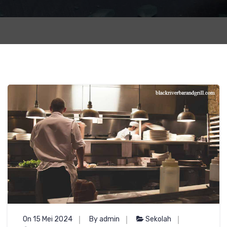
On 15 Mei 2024
By admin
Sekolah