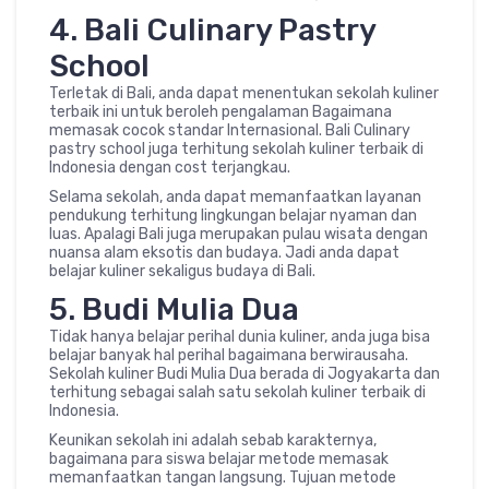
4. Bali Culinary Pastry
School
Terletak di Bali, anda dapat menentukan sekolah kuliner
terbaik ini untuk beroleh pengalaman Bagaimana
memasak cocok standar Internasional. Bali Culinary
pastry school juga terhitung sekolah kuliner terbaik di
Indonesia dengan cost terjangkau.
Selama sekolah, anda dapat memanfaatkan layanan
pendukung terhitung lingkungan belajar nyaman dan
luas. Apalagi Bali juga merupakan pulau wisata dengan
nuansa alam eksotis dan budaya. Jadi anda dapat
belajar kuliner sekaligus budaya di Bali.
5. Budi Mulia Dua
Tidak hanya belajar perihal dunia kuliner, anda juga bisa
belajar banyak hal perihal bagaimana berwirausaha.
Sekolah kuliner Budi Mulia Dua berada di Jogyakarta dan
terhitung sebagai salah satu sekolah kuliner terbaik di
Indonesia.
Keunikan sekolah ini adalah sebab karakternya,
bagaimana para siswa belajar metode memasak
memanfaatkan tangan langsung. Tujuan metode