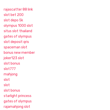
rajascatter 88 link
slot bet 200
slot depo 5k
olympus 1000 slot
situs slot thailand
gates of olympus
slot deposit qris
spaceman slot
bonus new member
joker123 slot
slot bonus
slot777
mahjong
slot
slot
slot bonus
starlight princess
gates of olympus
rajamahjong slot