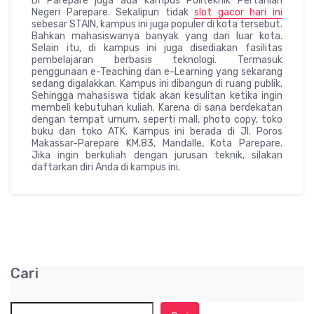
Di Parepare juga ada kampus Politeknik Pertanian
Negeri Parepare. Sekalipun tidak
slot gacor hari ini
sebesar STAIN, kampus ini juga populer di kota tersebut.
Bahkan mahasiswanya banyak yang dari luar kota.
Selain itu, di kampus ini juga disediakan fasilitas
pembelajaran berbasis teknologi. Termasuk
penggunaan e-Teaching dan e-Learning yang sekarang
sedang digalakkan. Kampus ini dibangun di ruang publik.
Sehingga mahasiswa tidak akan kesulitan ketika ingin
membeli kebutuhan kuliah. Karena di sana berdekatan
dengan tempat umum, seperti mall, photo copy, toko
buku dan toko ATK. Kampus ini berada di Jl. Poros
Makassar-Parepare KM.83, Mandalle, Kota Parepare.
Jika ingin berkuliah dengan jurusan teknik, silakan
daftarkan diri Anda di kampus ini.
Cari