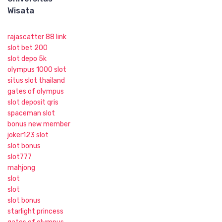
Wisata
rajascatter 88 link
slot bet 200
slot depo 5k
olympus 1000 slot
situs slot thailand
gates of olympus
slot deposit qris
spaceman slot
bonus new member
joker123 slot
slot bonus
slot777
mahjong
slot
slot
slot bonus
starlight princess