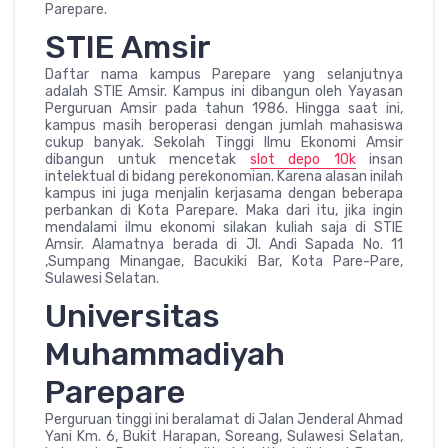
Parepare.
STIE Amsir
Daftar nama kampus Parepare yang selanjutnya
adalah STIE Amsir. Kampus ini dibangun oleh Yayasan
Perguruan Amsir pada tahun 1986. Hingga saat ini,
kampus masih beroperasi dengan jumlah mahasiswa
cukup banyak. Sekolah Tinggi Ilmu Ekonomi Amsir
dibangun untuk mencetak
slot depo 10k
insan
intelektual di bidang perekonomian. Karena alasan inilah
kampus ini juga menjalin kerjasama dengan beberapa
perbankan di Kota Parepare. Maka dari itu, jika ingin
mendalami ilmu ekonomi silakan kuliah saja di STIE
Amsir. Alamatnya berada di Jl. Andi Sapada No. 11
,Sumpang Minangae, Bacukiki Bar, Kota Pare-Pare,
Sulawesi Selatan.
Universitas
Muhammadiyah
Parepare
Perguruan tinggi ini beralamat di Jalan Jenderal Ahmad
Yani Km. 6, Bukit Harapan, Soreang, Sulawesi Selatan,