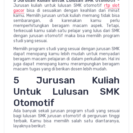
5 Jurusan Kuliah untuk Lulusan SMK Otomotif
–
Jurusan kuliah untuk lulusan SMK otomotif
rtp slot
gacor
bisa di sesuaikan dengan keahlian dan minat
kamu. Memilih jurusan untuk kuliah memang tidak bisa
sembarangan, di karenakan kamu perlu
memperhitungkan beragam macam aspek. Tetapi,
terkecuali kamu salah satu pelajar yang lulus dari SMK
dengan jurusan otomotif maka bisa memilih program
studi yang sesuai.
Memilih program studi yang sesuai dengan jurusan SMK
dapat menopang kamu lebih mudah untuk menyadari
beragam macam pelajaran di dalam perkuliahan. Hal ini
juga dapat menopang kamu merampungkan beragam
macam tugas yang di berikan dosen lebih mudah.
5 Jurusan Kuliah
Untuk Lulusan SMK
Otomotif
Ada banyak sekali jurusan program studi yang sesuai
bagi lulusan SMK jurusan otomotif di perguruan tinggi
terbaik. Kamu bisa memilih salah satu diantaranya,
layaknya berikut: