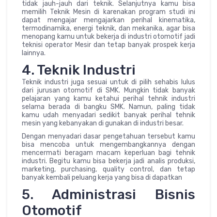
tidak jauh-jauh dari teknik. Selanjutnya kamu bisa
memilih Teknik Mesin di karenakan program studi ini
dapat mengajar mengajarkan perihal kinematika,
termodinamika, energi teknik, dan mekanika, agar bisa
menopang kamu untuk bekerja di industri otomotif jadi
teknisi operator Mesir dan tetap banyak prospek kerja
lainnya.
4. Teknik Industri
Teknik industri juga sesuai untuk di pilih sehabis lulus
dari jurusan otomotif di SMK. Mungkin tidak banyak
pelajaran yang kamu ketahui perihal tehnik industri
selama berada di bangku SMK. Namun, paling tidak
kamu udah menyadari sedikit banyak perihal tehnik
mesin yang kebanyakan di gunakan di industri besar.
Dengan menyadari dasar pengetahuan tersebut kamu
bisa mencoba untuk mengembangkannya dengan
mencermati beragam macam keperluan bagi tehnik
industri. Begitu kamu bisa bekerja jadi analis produksi,
marketing, purchasing, quality control, dan tetap
banyak kembali peluang kerja yang bisa di dapatkan
5. Administrasi Bisnis
Otomotif