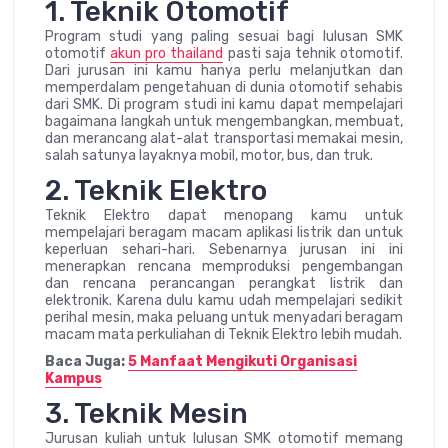
1. Teknik Otomotif
Program studi yang paling sesuai bagi lulusan SMK
otomotif
akun pro thailand
pasti saja tehnik otomotif.
Dari jurusan ini kamu hanya perlu melanjutkan dan
memperdalam pengetahuan di dunia otomotif sehabis
dari SMK. Di program studi ini kamu dapat mempelajari
bagaimana langkah untuk mengembangkan, membuat,
dan merancang alat-alat transportasi memakai mesin,
salah satunya layaknya mobil, motor, bus, dan truk.
2. Teknik Elektro
Teknik Elektro dapat menopang kamu untuk
mempelajari beragam macam aplikasi listrik dan untuk
keperluan sehari-hari. Sebenarnya jurusan ini ini
menerapkan rencana memproduksi pengembangan
dan rencana perancangan perangkat listrik dan
elektronik. Karena dulu kamu udah mempelajari sedikit
perihal mesin, maka peluang untuk menyadari beragam
macam mata perkuliahan di Teknik Elektro lebih mudah.
Baca Juga:
5 Manfaat Mengikuti Organisasi
Kampus
3. Teknik Mesin
Jurusan kuliah untuk lulusan SMK otomotif memang