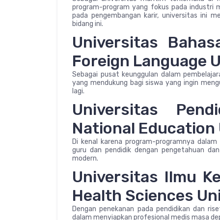
program-program yang fokus pada industri ma
pada pengembangan karir, universitas ini m
bidang ini.
Universitas Baha
Foreign Language U
Sebagai pusat keunggulan dalam pembelajara
yang mendukung bagi siswa yang ingin mengua
lagi.
Universitas Pen
National Education 
Di kenal karena program-programnya dalam b
guru dan pendidik dengan pengetahuan dan
modern.
Universitas Ilmu 
Health Sciences Uni
Dengan penekanan pada pendidikan dan riset 
dalam menyiapkan profesional medis masa dep