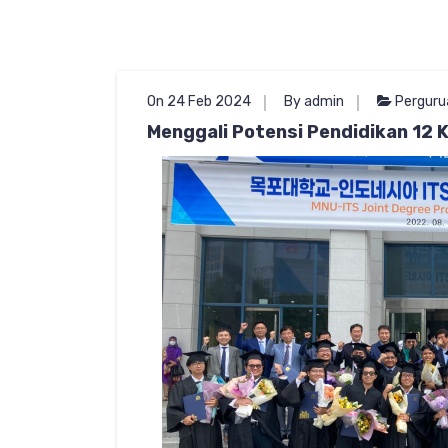
On 24 Feb 2024
By admin
Perguru
Menggali Potensi Pendidikan 12 