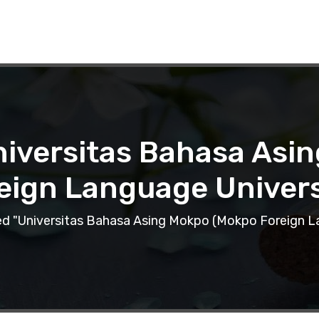
niversitas Bahasa As
eign Language Univers
d "Universitas Bahasa Asing Mokpo (Mokpo Foreign La