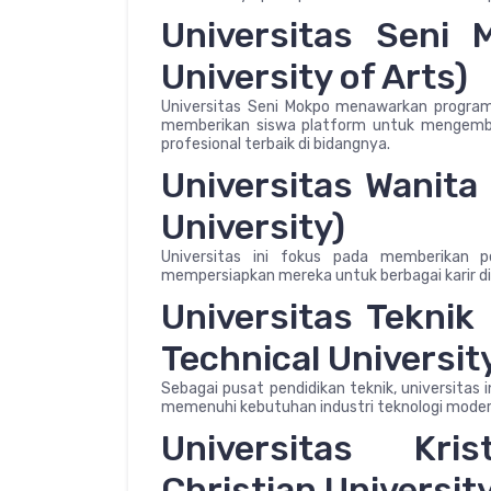
Universitas Seni 
University of Arts)
Universitas Seni Mokpo menawarkan program 
memberikan siswa platform untuk mengemba
profesional terbaik di bidangnya.
Universitas Wanit
University)
Universitas ini fokus pada memberikan 
mempersiapkan mereka untuk berbagai karir d
Universitas Tekni
Technical Universit
Sebagai pusat pendidikan teknik, universita
memenuhi kebutuhan industri teknologi moder
Universitas Kr
Christian Universit