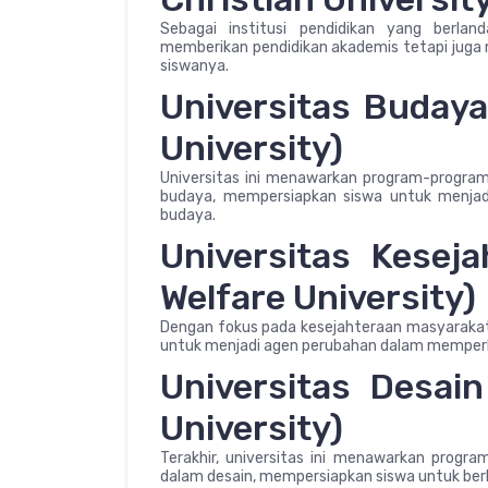
Sebagai institusi pendidikan yang berlanda
memberikan pendidikan akademis tetapi juga 
siswanya.
Universitas Buday
University)
Universitas ini menawarkan program-progr
budaya, mempersiapkan siswa untuk menja
budaya.
Universitas Kesej
Welfare University)
Dengan fokus pada kesejahteraan masyarakat d
untuk menjadi agen perubahan dalam memperbai
Universitas Desai
University)
Terakhir, universitas ini menawarkan progra
dalam desain, mempersiapkan siswa untuk berkar