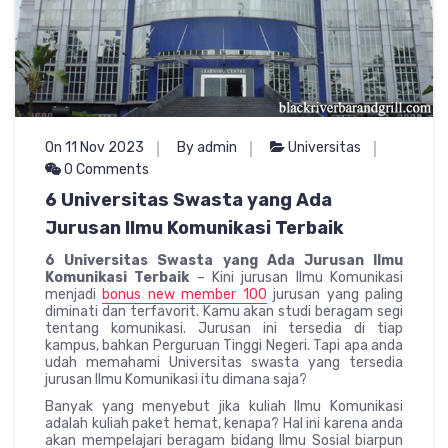
On 11 Nov 2023
By admin
Universitas
0 Comments
6 Universitas Swasta yang Ada
Jurusan Ilmu Komunikasi Terbaik
6 Universitas Swasta yang Ada Jurusan Ilmu
Komunikasi Terbaik
– Kini jurusan Ilmu Komunikasi
menjadi
bonus new member 100
jurusan yang paling
diminati dan terfavorit. Kamu akan studi beragam segi
tentang komunikasi. Jurusan ini tersedia di tiap
kampus, bahkan Perguruan Tinggi Negeri. Tapi apa anda
udah memahami Universitas swasta yang tersedia
jurusan Ilmu Komunikasi itu dimana saja?
Banyak yang menyebut jika kuliah Ilmu Komunikasi
adalah kuliah paket hemat, kenapa? Hal ini karena anda
akan mempelajari beragam bidang Ilmu Sosial biarpun