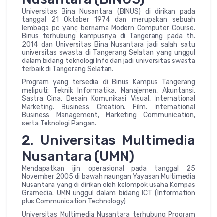
Universitas Bina Nusantara (BINUS) di dirikan pada
tanggal 21 Oktober 1974 dan merupakan sebuah
lembaga pc yang bernama Modern Computer Course.
Binus terhubung kampusnya di Tangerang pada th.
2014 dan Universitas Bina Nusantara jadi salah satu
universitas swasta di Tangerang Selatan yang unggul
dalam bidang teknologi Info dan jadi universitas swasta
terbaik di Tangerang Selatan.
Program yang tersedia di Binus Kampus Tangerang
meliputi: Teknik Informatika, Manajemen, Akuntansi,
Sastra Cina, Desain Komunikasi Visual, International
Marketing, Business Creation, Film, International
Business Management, Marketing Communication,
serta Teknologi Pangan.
2. Universitas Multimedia
Nusantara (UMN)
Mendapatkan ijin operasional pada tanggal 25
November 2005 di bawah naungan Yayasan Multimedia
Nusantara yang di dirikan oleh kelompok usaha Kompas
Gramedia. UMN unggul dalam bidang ICT (Information
plus Communication Technology)
Universitas Multimedia Nusantara terhubung Program