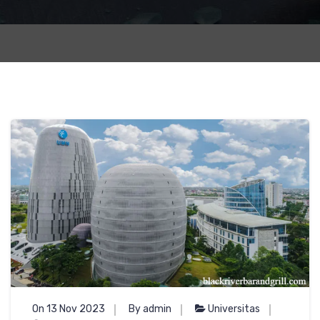
On 13 Nov 2023
By admin
Universitas