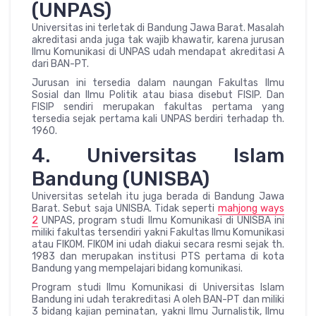
(UNPAS)
Universitas ini terletak di Bandung Jawa Barat. Masalah
akreditasi anda juga tak wajib khawatir, karena jurusan
Ilmu Komunikasi di UNPAS udah mendapat akreditasi A
dari BAN-PT.
Jurusan ini tersedia dalam naungan Fakultas Ilmu
Sosial dan Ilmu Politik atau biasa disebut FISIP. Dan
FISIP sendiri merupakan fakultas pertama yang
tersedia sejak pertama kali UNPAS berdiri terhadap th.
1960.
4. Universitas Islam
Bandung (UNISBA)
Universitas setelah itu juga berada di Bandung Jawa
Barat. Sebut saja UNISBA. Tidak seperti
mahjong ways
2
UNPAS, program studi Ilmu Komunikasi di UNISBA ini
miliki fakultas tersendiri yakni Fakultas Ilmu Komunikasi
atau FIKOM. FIKOM ini udah diakui secara resmi sejak th.
1983 dan merupakan institusi PTS pertama di kota
Bandung yang mempelajari bidang komunikasi.
Program studi Ilmu Komunikasi di Universitas Islam
Bandung ini udah terakreditasi A oleh BAN-PT dan miliki
3 bidang kajian peminatan, yakni Ilmu Jurnalistik, Ilmu