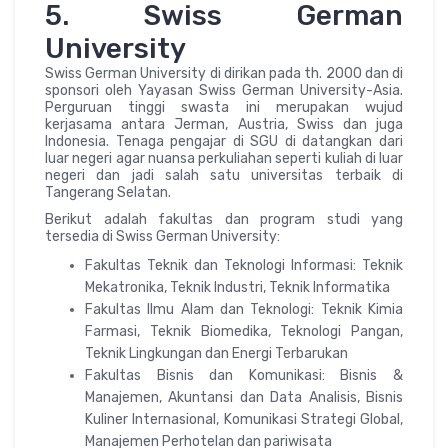
5. Swiss German
University
Swiss German University di dirikan pada th. 2000 dan di
sponsori oleh Yayasan Swiss German University-Asia.
Perguruan tinggi swasta ini merupakan wujud
kerjasama antara Jerman, Austria, Swiss dan juga
Indonesia. Tenaga pengajar di SGU di datangkan dari
luar negeri agar nuansa perkuliahan seperti kuliah di luar
negeri dan jadi salah satu universitas terbaik di
Tangerang Selatan.
Berikut adalah fakultas dan program studi yang
tersedia di Swiss German University:
Fakultas Teknik dan Teknologi Informasi: Teknik
Mekatronika, Teknik Industri, Teknik Informatika
Fakultas Ilmu Alam dan Teknologi: Teknik Kimia
Farmasi, Teknik Biomedika, Teknologi Pangan,
Teknik Lingkungan dan Energi Terbarukan
Fakultas Bisnis dan Komunikasi: Bisnis &
Manajemen, Akuntansi dan Data Analisis, Bisnis
Kuliner Internasional, Komunikasi Strategi Global,
Manajemen Perhotelan dan pariwisata