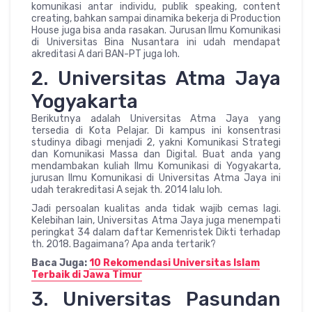
komunikasi antar individu, publik speaking, content
creating, bahkan sampai dinamika bekerja di Production
House juga bisa anda rasakan. Jurusan Ilmu Komunikasi
di Universitas Bina Nusantara ini udah mendapat
akreditasi A dari BAN-PT juga loh.
2. Universitas Atma Jaya
Yogyakarta
Berikutnya adalah Universitas Atma Jaya yang
tersedia di Kota Pelajar. Di kampus ini konsentrasi
studinya dibagi menjadi 2, yakni Komunikasi Strategi
dan Komunikasi Massa dan Digital. Buat anda yang
mendambakan kuliah Ilmu Komunikasi di Yogyakarta,
jurusan Ilmu Komunikasi di Universitas Atma Jaya ini
udah terakreditasi A sejak th. 2014 lalu loh.
Jadi persoalan kualitas anda tidak wajib cemas lagi.
Kelebihan lain, Universitas Atma Jaya juga menempati
peringkat 34 dalam daftar Kemenristek Dikti terhadap
th. 2018. Bagaimana? Apa anda tertarik?
Baca Juga:
10 Rekomendasi Universitas Islam
Terbaik di Jawa Timur
3. Universitas Pasundan