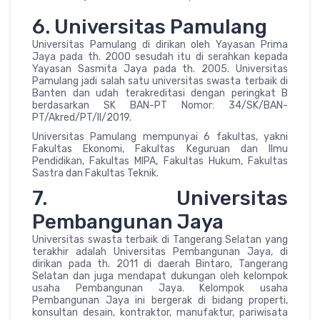
6. Universitas Pamulang
Universitas Pamulang di dirikan oleh Yayasan Prima
Jaya pada th. 2000 sesudah itu di serahkan kepada
Yayasan Sasmita Jaya pada th. 2005. Universitas
Pamulang jadi salah satu universitas swasta terbaik di
Banten dan udah terakreditasi dengan peringkat B
berdasarkan SK BAN-PT Nomor: 34/SK/BAN-
PT/Akred/PT/II/2019.
Universitas Pamulang mempunyai 6 fakultas, yakni
Fakultas Ekonomi, Fakultas Keguruan dan Ilmu
Pendidikan, Fakultas MIPA, Fakultas Hukum, Fakultas
Sastra dan Fakultas Teknik.
7. Universitas
Pembangunan Jaya
Universitas swasta terbaik di Tangerang Selatan yang
terakhir adalah Universitas Pembangunan Jaya, di
dirikan pada th. 2011 di daerah Bintaro, Tangerang
Selatan dan juga mendapat dukungan oleh kelompok
usaha Pembangunan Jaya. Kelompok usaha
Pembangunan Jaya ini bergerak di bidang properti,
konsultan desain, kontraktor, manufaktur, pariwisata