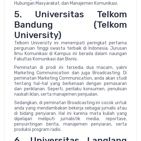
Hubungan Masyarakat, dan Manajemen Komunikasi.
5. Universitas Telkom
Bandung (Telkom
University)
Telkom University ini menempati peringkat pertama
perguruan tinggi swasta terbaik di Indonesia. Jurusan
Ilmu Komunikasi di Kampus ini berada dalam naungan
Fakultas Komunikasi dan Bisnis.
Peminatan di prodi ini tersedia dua macam, yakni
Marketing Communication dan juga Broadcasting. Di
peminatan Marketing Communication, anda akan studi
tentang hal-hal yang berkenaan dengan pemasaran
dan periklanan. Seperti, perilaku konsumen, penulisan
naskah iklan, serta manajemen penjualan.
Sedangkan, di peminatan Broadcasting ini cocok untuk
anda yang mendambakan bekerja sebagai jurnalis atau
di bidang penyiaran. Hal ini karena mata kuliah yang
dipelajari meliputi jurnalistik media, reportase,
penyuntingan berita, manajemen penyiaran, serta
produksi program radio.
6. Universitas Langlang