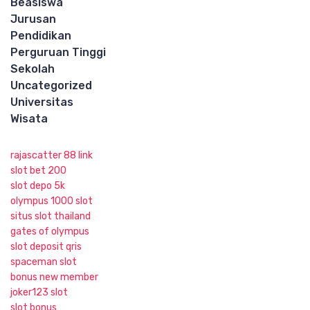
Beasiswa
Jurusan
Pendidikan
Perguruan Tinggi
Sekolah
Uncategorized
Universitas
Wisata
rajascatter 88 link
slot bet 200
slot depo 5k
olympus 1000 slot
situs slot thailand
gates of olympus
slot deposit qris
spaceman slot
bonus new member
joker123 slot
slot bonus