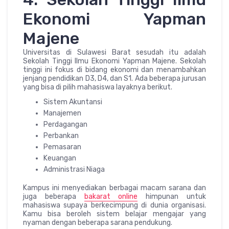
Ekonomi Yapman
Majene
Universitas di Sulawesi Barat sesudah itu adalah
Sekolah Tinggi Ilmu Ekonomi Yapman Majene. Sekolah
tinggi ini fokus di bidang ekonomi dan menambahkan
jenjang pendidikan D3, D4, dan S1. Ada beberapa jurusan
yang bisa di pilih mahasiswa layaknya berikut.
Sistem Akuntansi
Manajemen
Perdagangan
Perbankan
Pemasaran
Keuangan
Administrasi Niaga
Kampus ini menyediakan berbagai macam sarana dan
juga beberapa
bakarat online
himpunan untuk
mahasiswa supaya berkecimpung di dunia organisasi.
Kamu bisa beroleh sistem belajar mengajar yang
nyaman dengan beberapa sarana pendukung.