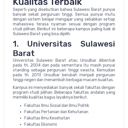
Kualitas Terbaik
Seperti yang disebutkan bahwa Sulawesi Barat punyai
banyak sekali perguruan tinggi. Semua punyai mutu
dengan sistem belajar mengajar yang sebabkan setiap
mahasiswa terasa nyaman sesuai dengan program
studi pilihan. Berikut ini beberapa kampus paling baik di
Sulawesi Barat yang bisa dipilih.
1. Universitas Sulawesi
Barat
Universitas Sulawesi Barat atau Unsulbar dibentuk
pada th. 2004 dan pada sementara itu masih punyai
standing sebagai perguruan tinggi swasta. Kemudian
pada th. 2013 Unsulbar berubah menjadi perguruan
tinggi negeri dan menambah berbagai macam kualitas.
Kampus ini menyediakan banyak sekali fakultas dengan
program studi pilihan. Beberapa fakultas andalan yang
memiliki kualitas bagus layaknya berikut.
Fakultas Ilmu Sosial dan Ilmu Politik
Fakultas Pertanian dan Kehutanan
Fakultas Ilmu Kesehatan
Fakultas Ekonomi