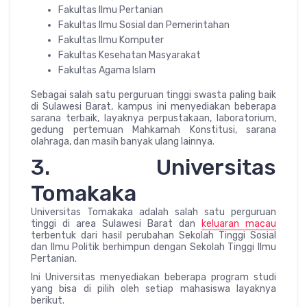
Fakultas Ilmu Pertanian
Fakultas Ilmu Sosial dan Pemerintahan
Fakultas Ilmu Komputer
Fakultas Kesehatan Masyarakat
Fakultas Agama Islam
Sebagai salah satu perguruan tinggi swasta paling baik
di Sulawesi Barat, kampus ini menyediakan beberapa
sarana terbaik, layaknya perpustakaan, laboratorium,
gedung pertemuan Mahkamah Konstitusi, sarana
olahraga, dan masih banyak ulang lainnya.
3. Universitas
Tomakaka
Universitas Tomakaka adalah salah satu perguruan
tinggi di area Sulawesi Barat dan
keluaran macau
terbentuk dari hasil perubahan Sekolah Tinggi Sosial
dan Ilmu Politik berhimpun dengan Sekolah Tinggi Ilmu
Pertanian.
Ini Universitas menyediakan beberapa program studi
yang bisa di pilih oleh setiap mahasiswa layaknya
berikut.