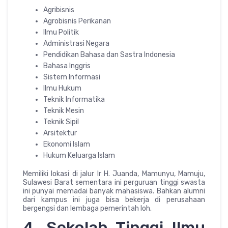
Agribisnis
Agrobisnis Perikanan
Ilmu Politik
Administrasi Negara
Pendidikan Bahasa dan Sastra Indonesia
Bahasa Inggris
Sistem Informasi
Ilmu Hukum
Teknik Informatika
Teknik Mesin
Teknik Sipil
Arsitektur
Ekonomi Islam
Hukum Keluarga Islam
Memiliki lokasi di jalur Ir H. Juanda, Mamunyu, Mamuju,
Sulawesi Barat sementara ini perguruan tinggi swasta
ini punyai memadai banyak mahasiswa. Bahkan alumni
dari kampus ini juga bisa bekerja di perusahaan
bergengsi dan lembaga pemerintah loh.
4. Sekolah Tinggi Ilmu