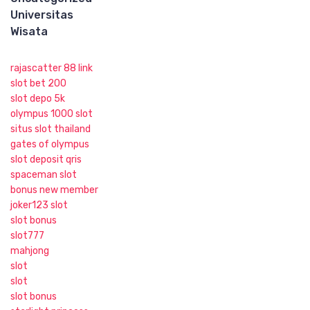
Universitas
Wisata
rajascatter 88 link
slot bet 200
slot depo 5k
olympus 1000 slot
situs slot thailand
gates of olympus
slot deposit qris
spaceman slot
bonus new member
joker123 slot
slot bonus
slot777
mahjong
slot
slot
slot bonus