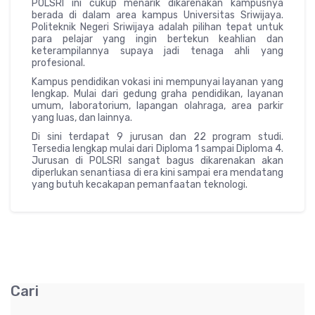
POLSRI ini cukup menarik dikarenakan kampusnya
berada di dalam area kampus Universitas Sriwijaya.
Politeknik Negeri Sriwijaya adalah pilihan tepat untuk
para pelajar yang ingin bertekun keahlian dan
keterampilannya supaya jadi tenaga ahli yang
profesional.
Kampus pendidikan vokasi ini mempunyai layanan yang
lengkap. Mulai dari gedung graha pendidikan, layanan
umum, laboratorium, lapangan olahraga, area parkir
yang luas, dan lainnya.
Di sini terdapat 9 jurusan dan 22 program studi.
Tersedia lengkap mulai dari Diploma 1 sampai Diploma 4.
Jurusan di POLSRI sangat bagus dikarenakan akan
diperlukan senantiasa di era kini sampai era mendatang
yang butuh kecakapan pemanfaatan teknologi.
Cari