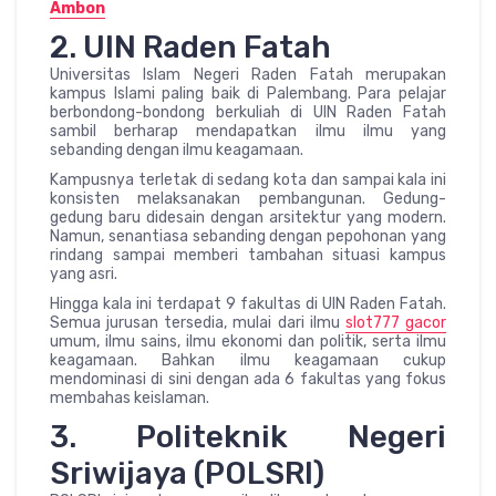
Ambon
2. UIN Raden Fatah
Universitas Islam Negeri Raden Fatah merupakan
kampus Islami paling baik di Palembang. Para pelajar
berbondong-bondong berkuliah di UIN Raden Fatah
sambil berharap mendapatkan ilmu ilmu yang
sebanding dengan ilmu keagamaan.
Kampusnya terletak di sedang kota dan sampai kala ini
konsisten melaksanakan pembangunan. Gedung-
gedung baru didesain dengan arsitektur yang modern.
Namun, senantiasa sebanding dengan pepohonan yang
rindang sampai memberi tambahan situasi kampus
yang asri.
Hingga kala ini terdapat 9 fakultas di UIN Raden Fatah.
Semua jurusan tersedia, mulai dari ilmu
slot777 gacor
umum, ilmu sains, ilmu ekonomi dan politik, serta ilmu
keagamaan. Bahkan ilmu keagamaan cukup
mendominasi di sini dengan ada 6 fakultas yang fokus
membahas keislaman.
3. Politeknik Negeri
Sriwijaya (POLSRI)