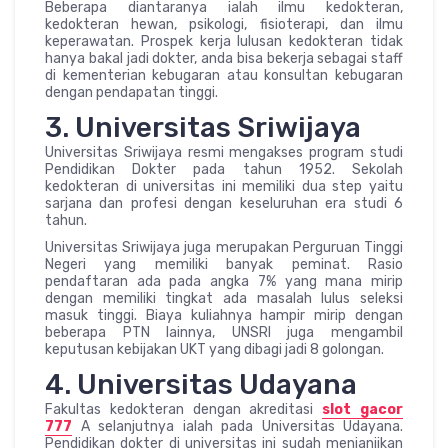
Beberapa diantaranya ialah ilmu kedokteran,
kedokteran hewan, psikologi, fisioterapi, dan ilmu
keperawatan. Prospek kerja lulusan kedokteran tidak
hanya bakal jadi dokter, anda bisa bekerja sebagai staff
di kementerian kebugaran atau konsultan kebugaran
dengan pendapatan tinggi.
3. Universitas Sriwijaya
Universitas Sriwijaya resmi mengakses program studi
Pendidikan Dokter pada tahun 1952. Sekolah
kedokteran di universitas ini memiliki dua step yaitu
sarjana dan profesi dengan keseluruhan era studi 6
tahun.
Universitas Sriwijaya juga merupakan Perguruan Tinggi
Negeri yang memiliki banyak peminat. Rasio
pendaftaran ada pada angka 7% yang mana mirip
dengan memiliki tingkat ada masalah lulus seleksi
masuk tinggi. Biaya kuliahnya hampir mirip dengan
beberapa PTN lainnya, UNSRI juga mengambil
keputusan kebijakan UKT yang dibagi jadi 8 golongan.
4. Universitas Udayana
Fakultas kedokteran dengan akreditasi
slot gacor
777
A selanjutnya ialah pada Universitas Udayana.
Pendidikan dokter di universitas ini sudah menjanjikan