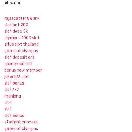
Wisata
rajascatter 88 link
slot bet 200
slot depo 5k
olympus 1000 slot
situs slot thailand
gates of olympus
slot deposit qris
spaceman slot
bonus new member
joker123 slot
slot bonus
slot777
mahjong
slot
slot
slot bonus
starlight princess
gates of olympus