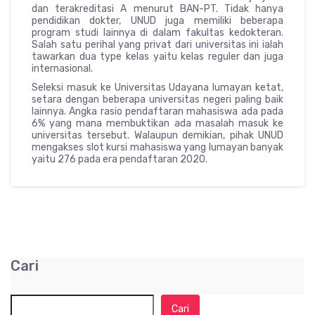
dan terakreditasi A menurut BAN-PT. Tidak hanya
pendidikan dokter, UNUD juga memiliki beberapa
program studi lainnya di dalam fakultas kedokteran.
Salah satu perihal yang privat dari universitas ini ialah
tawarkan dua type kelas yaitu kelas reguler dan juga
internasional.
Seleksi masuk ke Universitas Udayana lumayan ketat,
setara dengan beberapa universitas negeri paling baik
lainnya. Angka rasio pendaftaran mahasiswa ada pada
6% yang mana membuktikan ada masalah masuk ke
universitas tersebut. Walaupun demikian, pihak UNUD
mengakses slot kursi mahasiswa yang lumayan banyak
yaitu 276 pada era pendaftaran 2020.
Cari
Cari